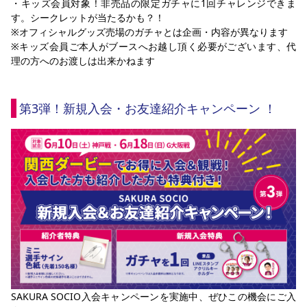
・キッズ会員対象！非売品の限定ガチャに1回チャレンジできま
す。シークレットが当たるかも？！
※オフィシャルグッズ売場のガチャとは企画・内容が異なります
※キッズ会員ご本人がブースへお越し頂く必要がございます、代
理の方へのお渡しは出来かねます
第3弾！新規入会・お友達紹介キャンペーン ！
SAKURA SOCIO入会キャンペーンを実施中、ぜひこの機会にご入