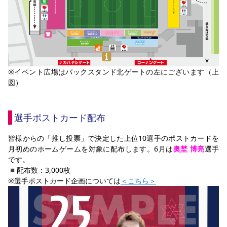
※イベント広場はバックスタンド北ゲートの左にございます（上
図）
選手ポストカード配布
皆様からの「推し投票」で決定した上位10選手のポストカードを
月初めのホームゲームを対象に配布します。6月は
奥埜 博亮
選手
です。
◾︎配布数：3,000枚
※選手ポストカード企画については
＜こちら＞