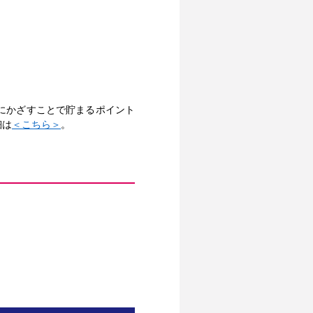
にかざすことで貯まるポイント
細は
＜こちら＞
。