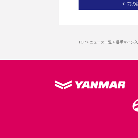
前の
TOP
>
ニュース一覧
>
選手サイン入り