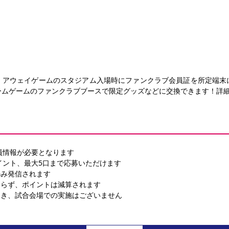
・アウェイゲームのスタジアム入場時にファンクラブ会員証を所定端末
ームゲームのファンクラブブースで限定グッズなどに交換できます！詳
O会員情報が必要となります
ポイント、最大5口まで応募いただけます
のみ発信されます
わらず、ポイントは減算されます
つき、試合会場での実施はございません