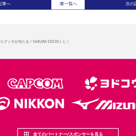
記事へ
一覧へ
次の
グッズが当たる！SAKURA SOCIOくじ！
全てのパートナー/スポンサーを見る