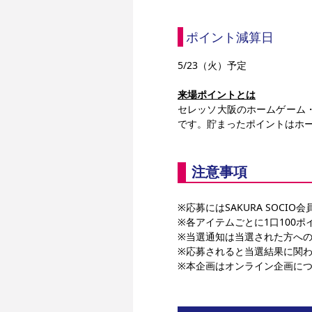
ポイント減算日
5/23（火）予定
来場ポイントとは
セレッソ大阪のホームゲーム
です。貯まったポイントはホ
注意事項
※応募にはSAKURA SOCI
※各アイテムごとに1口100
※当選通知は当選された方へ
※応募されると当選結果に関
※本企画はオンライン企画に