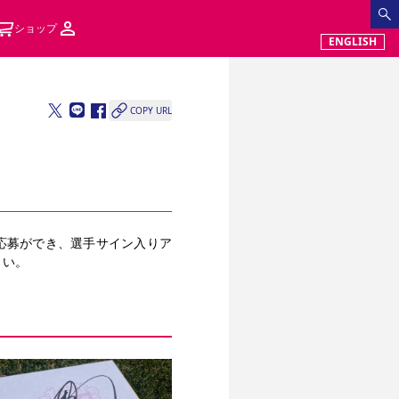
ショップ
ENGLISH
COPY URL
から応募ができ、選手サイン入りア
さい。