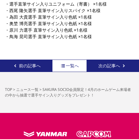
・選手直筆サイン入りユニフォーム（寄書） ×1名様
・西尾 隆矢選手 直筆サイン入りスパイク ×1名様
・為田 大貴選手 直筆サイン入り色紙 ×1名様
・奥埜 博亮選手 直筆サイン入り色紙 ×1名様
・原川 力選手 直筆サイン入り色紙 ×1名様
・鳥海 晃司選手 直筆サイン入り色紙 ×1名様
前の記事へ
一覧へ
次の記事へ
TOP
>
ニュース一覧
>
SAKURA SOCIO会員限定！4月のホームゲーム来場者
の中から抽選で選手サイン入りグッズをプレゼント！