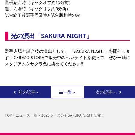
選手紹介時（キックオフ約15分前）
選手入場時（キックオフ約5分前）
試合終了後選手周回時※試合勝利時のみ
光の演出「SAKURA NIGHT」
選手入場と試合後の演出として、「SAKURA NIGHT」を開催しま
す！CEREZO STOREで販売中のペンライトを使って、ぜひ一緒に
スタジアムをサクラ色に染めてください!!
前の記事へ
一覧へ
次の記事へ
TOP
>
ニュース一覧
>
2023シーズンもSAKURA NIGHT実施！