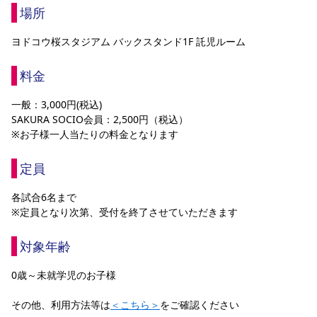
場所
ヨドコウ桜スタジアム バックスタンド1F 託児ルーム
料金
一般：3,000円(税込)
SAKURA SOCIO会員：2,500円（税込）
※お子様一人当たりの料金となります
定員
各試合6名まで
※定員となり次第、受付を終了させていただきます
対象年齢
0歳～未就学児のお子様
その他、利用方法等は
＜こちら＞
をご確認ください