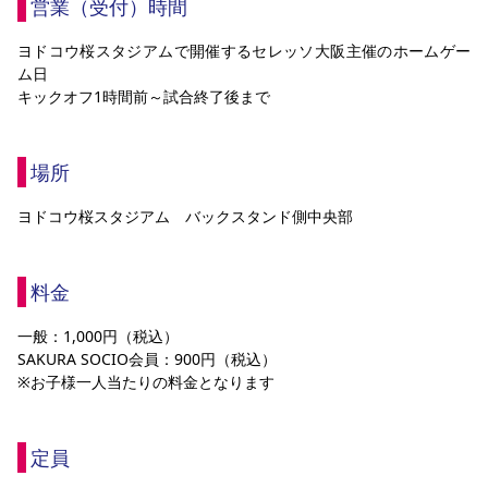
営業（受付）時間
ヨドコウ桜スタジアムで開催するセレッソ大阪主催のホームゲー
ム日
キックオフ1時間前～試合終了後まで
場所
ヨドコウ桜スタジアム　バックスタンド側中央部
料金
一般：1,000円（税込）
SAKURA SOCIO会員：900円（税込）
※お子様一人当たりの料金となります
定員