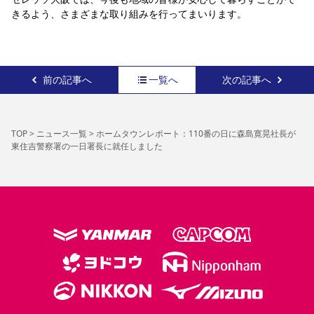
きるよう、さまざまな取り組みを行ってまいります。
前の記事へ
一覧へ
次の記事へ
TOP
>
ニュース一覧
>
ホームタウンレポート：110番の日に森島寛晃社長が
東住吉警察署の一日署長に就任しました