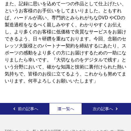
また、記録に思いを込めて一つの作品として仕上げたい、
というお客様のお手伝いをしてまいりました。ともすれ
ば、ハードルが高い、専門的とみられがちなDVD やCDの
製造過程をなるべく親しみやすく、わかりやすくお伝え
し、より多くのお客様に低価格で良質なサービスをお届け
できるよう、日々研鑽を重ねております。今回、念願のセ
レッソ大阪様とのパートナー契約を締結するにあたり、ス
ポーツの感動をより多くの方にお届けするための一助にな
りましたら幸いです。『大切なものをデジタルで残す』と
いう分野において、確かな知識と技術に裏付けられた熱い
気持ちで、皆様のお役に立てるよう、これからも努めてま
いります。何卒よろしくお願いいたします」
前の記事へ
一覧へ
次の記事へ