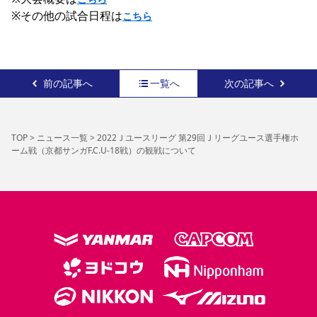
※その他の試合日程は
こちら
前の記事へ
一覧へ
次の記事へ
TOP
>
ニュース一覧
>
2022Ｊユースリーグ 第29回Ｊリーグユース選手権ホ
ーム戦（京都サンガF.C.U-18戦）の観戦について