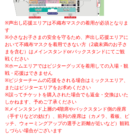
※声出し応援エリアは不織布マスクの着用が必須となりま
す

※小さなお子さまの安全を守るため、声出し応援エリアに
おいて不織布マスクを着用できない方（2歳未満のお子さ
まを含む）はメインスタンドorバックスタンドにてご観
戦ください

※ホームエリアではビジターグッズを着用しての入場・観
戦・応援はできません

※ビジターチームの応援をされる場合はミックスエリア、
またはビジターエリアをお求めください

※誤ってチケットを購入された場合でも返金・交換はいた
しかねます、予めご了承ください

※メインスタンド上層の4階席やバックスタンド側の座席
（手すりなどの妨げ）、前列の座席は（カメラ、看板、ピ
ッチ、ウォーミングアップの選手と距離が近いなど）観戦
しづらい場合がございます