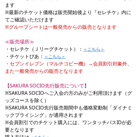
ます

※最新のチケット価格は販売開始後より『セレチケ』内に
※グループシートは一般発売からの販売となります
≪販売場所≫
・セレチケ（Ｊリーグチケット）：
＜こちら＞
・チケットぴあ：
＜こちら＞
・セブンイレブン（マルチコピー機）→会員割引対象外、
また一般発売からの販売となります
【SAKURA SOCIO先行販売について】
※SAKURA SOCIOへご入会の方のみがご利用頂けます（グ
ッズコースを除く）

※SAKURA SOCIO先行販売期間中も価格変動制「ダイナミ
ックプライシング」が適用されます

※会員割引でのチケット購入には、ワンタッチパスIDが必
要となります
