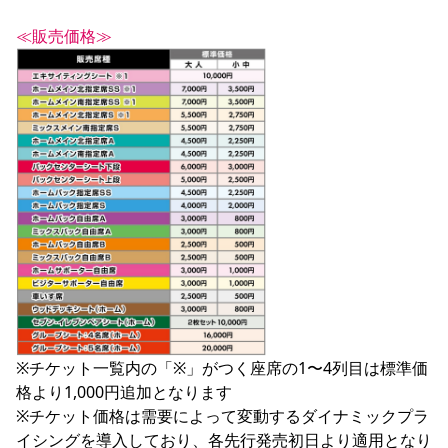
≪販売価格≫
※チケット一覧内の「※」がつく座席の1〜4列目は標準価
格より1,000円追加となります

※チケット価格は需要によって変動するダイナミックプラ
イシングを導入しており、各先行発売初日より適用となり