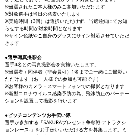
※当選されたご本人様のみご参加いただけます

※対象選手は当日の発表いたします

※実施時間（3回）は選択いただけず、当選通知にてお知
らせする時間が対象時間となります

※サイン色紙やご自身のグッズにサイン対応させていただ
きます

●選手写真撮影会
選手4名との写真撮影会を実施いたします。

※当選者＋同伴者（非会員可）1名までご一緒にご撮影い
ただけます（お一人様での参加も可能です）

※お客様のカメラ・スマートフォンでの撮影となります

※新型コロナウイルス感染予防の為、飛沫防止のパーテー
ションを設置して撮影を行います

●ピッチコンテンツお手伝い隊
選手が参加する「SAKURAプレゼント争奪戦-アトラクシ
ョンレース-」をお手伝いいただける方を募集します。ミ