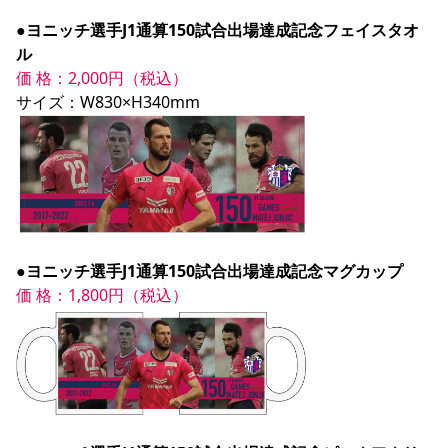
●ヨニッチ選手J1通算150試合出場達成記念フェイスタオ
ル
価 格：2,000円（税込）
●ヨニッチ選手J1通算150試合出場達成記念マグカップ
価 格：1,800円（税込）