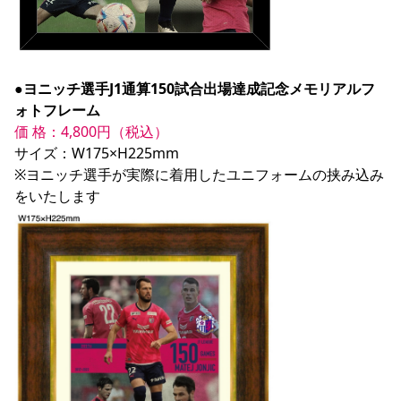
●ヨニッチ選手J1通算150試合出場達成記念メモリアルフ
ォトフレーム
価 格：4,800円（税込）
サイズ：W175×H225mm

※ヨニッチ選手が実際に着用したユニフォームの挟み込み