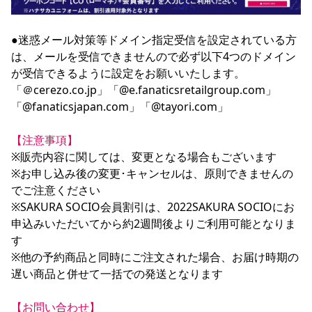
●迷惑メール対策等ドメイン指定受信を設定されている方
は、メールを受信できませんので必ず以下4つのドメイン
が受信できるように設定をお願いいたします。

「＠cerezo.co.jp」「@e.fanaticsretailgroup.com」
「@fanaticsjapan.com」「@tayori.com」

【注意事項】
※販売内容に関しては、変更となる場合もございます

※お申し込み後の変更･キャンセルは、原則できませんの
でご注意ください

※SAKURA SOCIO会員割引は、2022SAKURA SOCIOにお
申込みいただいてから約2週間後よりご利用可能となりま
す

※他の予約商品と同時にご注文された場合、お届け時期の
遅い商品と併せて一括での発送となります

【お問い合わせ】