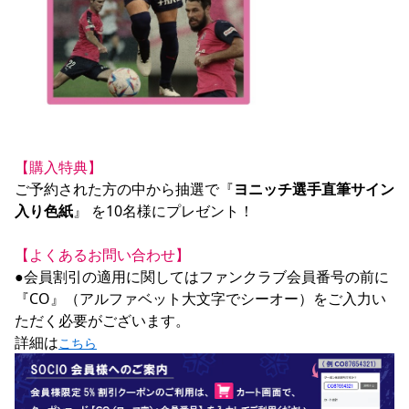
【購入特典】
ご予約された方の中から抽選で『
ヨニッチ選手直筆サイン
入り色紙
』 を10名様にプレゼント！

【よくあるお問い合わせ】
●会員割引の適用に関してはファンクラブ会員番号の前に
『CO』（アルファベット大文字でシーオー）をご入力い
ただく必要がございます。

詳細は
こちら