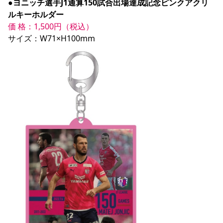
●ヨニッチ選手J1通算150試合出場達成記念ピンクアクリ
ルキーホルダー
価 格：1,500円（税込）