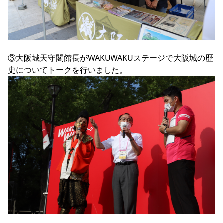
③大阪城天守閣館長がWAKUWAKUステージで大阪城の歴