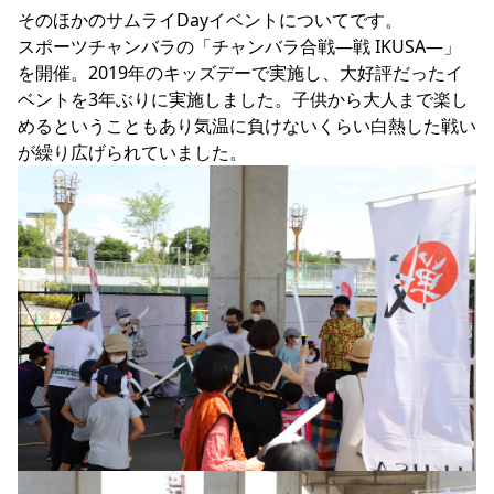
そのほかのサムライDayイベントについてです。

スポーツチャンバラの「チャンバラ合戦―戦 IKUSA―」
を開催。2019年のキッズデーで実施し、大好評だったイ
ベントを3年ぶりに実施しました。子供から大人まで楽し
めるということもあり気温に負けないくらい白熱した戦い