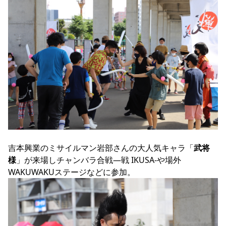
吉本興業のミサイルマン岩部さんの大人気キャラ「
武将
様
」が来場しチャンバラ合戦―戦 IKUSA-や場外