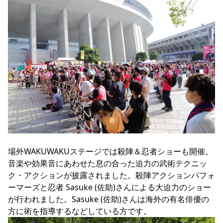
場外WAKUWAKUステージでは殺陣＆忍者ショーも開催。
音楽や効果音にあわせた息の合った迫力の武術テクニッ
ク・アクションが披露されました。殺陣アクションパフォ
ーマーズと忍者 Sasuke (佐助)さんによる大迫力のショー
が行われました。Sasuke (佐助)さんは海外の有名俳優の