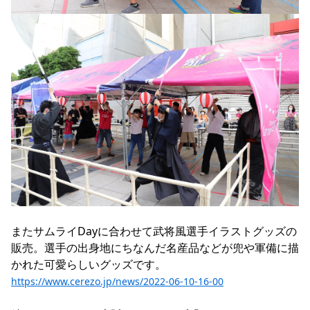
またサムライDayに合わせて武将風選手イラストグッズの
販売。選手の出身地にちなんだ名産品などが兜や軍備に描
https://www.cerezo.jp/news/2022-06-10-16-00