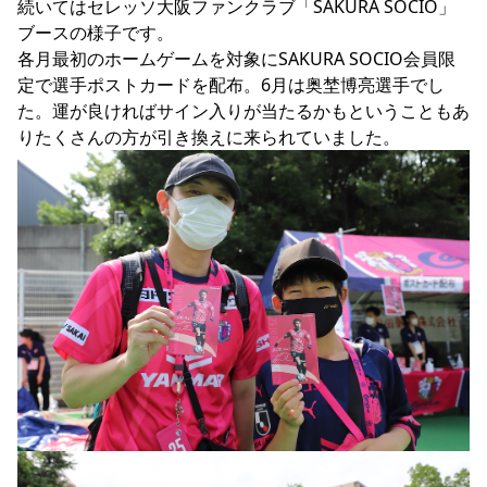
続いてはセレッソ大阪ファンクラブ「SAKURA SOCIO」
ブースの様子です。

各月最初のホームゲームを対象にSAKURA SOCIO会員限
定で選手ポストカードを配布。6月は奥埜博亮選手でし
た。運が良ければサイン入りが当たるかもということもあ