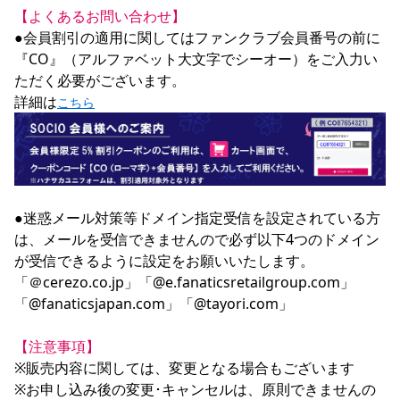
【よくあるお問い合わせ】
●会員割引の適用に関してはファンクラブ会員番号の前に
『CO』（アルファベット大文字でシーオー）をご入力い
ただく必要がございます。

詳細は
こちら
●迷惑メール対策等ドメイン指定受信を設定されている方
は、メールを受信できませんので必ず以下4つのドメイン
が受信できるように設定をお願いいたします。

「＠cerezo.co.jp」「@e.fanaticsretailgroup.com」
「@fanaticsjapan.com」「@tayori.com」

【注意事項】
※販売内容に関しては、変更となる場合もございます

※お申し込み後の変更･キャンセルは、原則できませんの