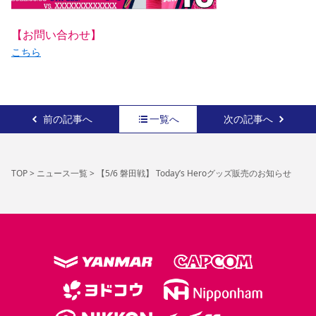
【お問い合わせ】
こちら
前の記事へ
一覧へ
次の記事へ
TOP
>
ニュース一覧
>
【5/6 磐田戦】 Today’s Heroグッズ販売のお知らせ