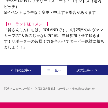
13:58〜14:03 レフェリーエスコート・コイントス（場内
ピッチ）

※イベントは予告なく変更・中止する場合があります

【ローランド様コメント】
「皆さんこんにちは。ROLANDです。4月23日のルヴァン
カップの”大阪のじゃない方” 戦、当日参加させて頂きま
す！サポーターの皆様！力を合わせてダービー絶対に勝ち
ましょう！」
前の記事へ
一覧へ
次の記事へ
TOP
>
ニュース一覧
>
【4/23 G大阪戦】 ローランド様来場のお知らせ