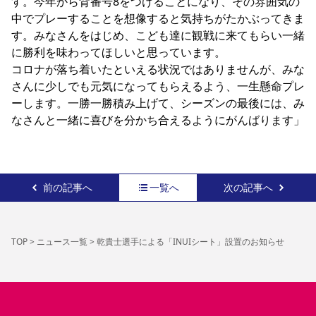
す。今年から背番号8をつけることになり、その雰囲気の
中でプレーすることを想像すると気持ちがたかぶってきま
す。みなさんをはじめ、こども達に観戦に来てもらい一緒
に勝利を味わってほしいと思っています。

コロナが落ち着いたといえる状況ではありませんが、みな
さんに少しでも元気になってもらえるよう、一生懸命プレ
ーします。一勝一勝積み上げて、シーズンの最後には、み
なさんと一緒に喜びを分かち合えるようにがんばります」
前の記事へ
一覧へ
次の記事へ
TOP
>
ニュース一覧
>
乾貴士選手による「INUIシート」設置のお知らせ