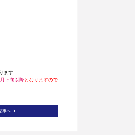
2月下旬以降
となりますので
記事へ