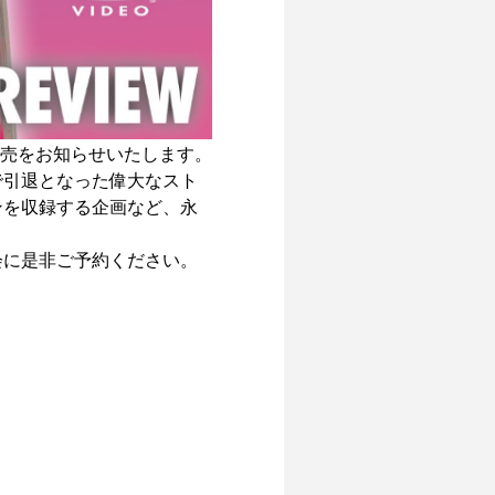
売をお知らせいたします。

で引退となった偉大なスト
ンを収録する企画など、永
に是非ご予約ください。
