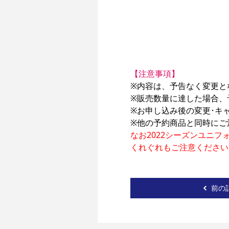
【注意事項】
※内容は、予告なく変更と
※販売数量に達した場合、
※お申し込み後の変更･キャ
なお2022シーズンユニフ
くれぐれもご注意ください
前の