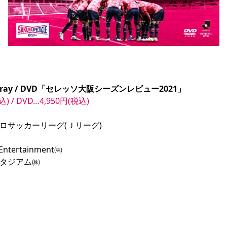
ray / DVD「セレッソ大阪シーズンレビュー2021」
込) / DVD…4,950円(税込)
サッカーリーグ(Ｊリーグ)

ntertainment㈱

タジアム㈱
