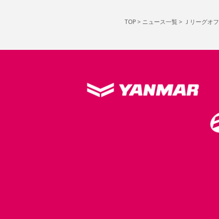
TOP
>
ニュース一覧
>
Ｊリーグオフィ