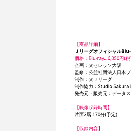
【商品詳細】
ＪリーグオフィシャルBlu-
価格：Blu-ray…6,050円(税
企画：㈱セレッソ大阪

監修：公益社団法人日本プロ
制作：㈱Ｊリーグ

制作協力：Studio Sakura E
発売元・販売元：データス
【映像収録時間】
片面2層 170分(予定)

【収録内容】