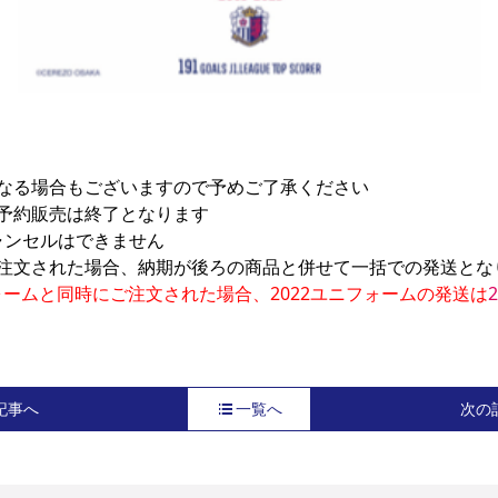
なる場合もございますので予めご了承ください

予約販売は終了となります

ンセルはできません

ォームと同時にご注文された場合、2022ユニフォームの発送は
記事へ
一覧へ
次の