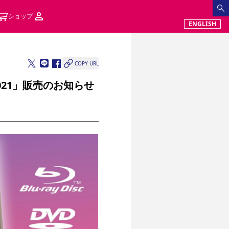
ショップ
ENGLISH
COPY URL
021」販売のお知らせ