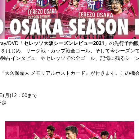
ay/DVD「
セレッソ大阪シーズンレビュー2021
」の先行予約販
イトをはじめ、リーグ戦・カップ戦全ゴール、そして今シーズン
の独占インタビューやセレッソでの全ゴール、記憶に残るシー
『大久保嘉人 メモリアルポストカード』が付きます。この機会
日(月)12：00まで

定
