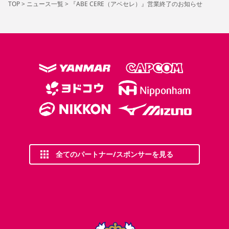
TOP
>
ニュース一覧
>
『ABE CERE（アベセレ）』営業終了のお知らせ
全てのパートナー/スポンサーを見る