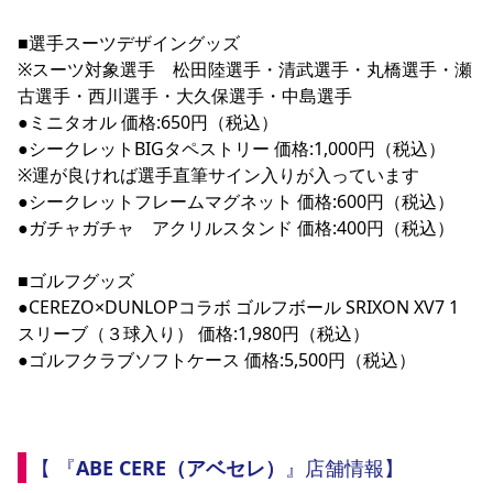
■選手スーツデザイングッズ

※スーツ対象選手　松田陸選手・清武選手・丸橋選手・瀬
古選手・西川選手・大久保選手・中島選手

●ミニタオル 価格:650円（税込）

●シークレットBIGタペストリー 価格:1,000円（税込）

※運が良ければ選手直筆サイン入りが入っています

●シークレットフレームマグネット 価格:600円（税込）

●ガチャガチャ　アクリルスタンド 価格:400円（税込）

■ゴルフグッズ

●CEREZO×DUNLOPコラボ ゴルフボール SRIXON XV7 1
スリーブ（３球入り） 価格:1,980円（税込）

●ゴルフクラブソフトケース 価格:5,500円（税込）

【 『
ABE CERE（アベセレ）
』店舗情報】