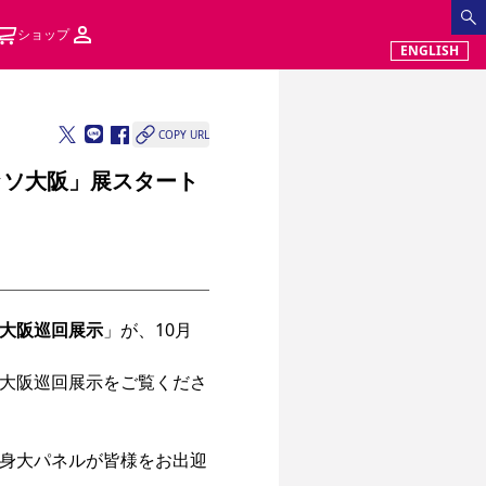
ショップ
ENGLISH
COPY URL
ッソ大阪」展スタート
大阪巡回展示
」が、10月
大阪巡回展示をご覧くださ
身大パネルが皆様をお出迎