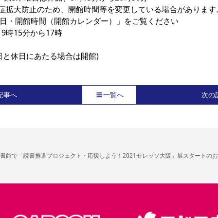
症拡大防止のため、開館時間等を変更している場合があります。
日・開館時間（開館カレンダー）」をご覧ください

時15分から17時

日と休日にあたる場合は開館)
記事へ
一覧へ
次の
書館で「読書推進プロジェクト・応援しよう！2021セレッソ大阪」展スタートの