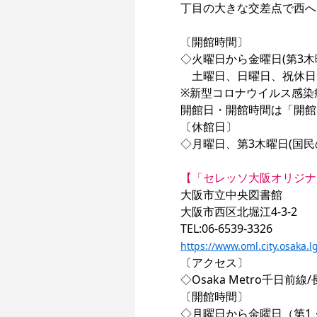
丁目の大きな交差点で西へ
〔開館時間〕

◇火曜日から金曜日(第3木曜
　土曜日、日曜日、祝休日 1
※新型コロナウイルス感染
開館日・開館時間は「開館
〔休館日〕

◇月曜日、第3木曜日(国民
【「セレッソ大阪オリジナ
大阪市立中央図書館

大阪市西区北堀江4-3-2

https://www.oml.city.osaka.l
〔アクセス〕

◇Osaka Metro千日
〔開館時間〕

◇月曜日から金曜日（第1・