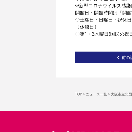
※新型コロナウイルス感染
開館日・開館時間は「開館
◇土曜日・日曜日・祝休日 9
〔休館日〕

◇第1・3木曜日(国民の祝
前の
TOP
>
ニュース一覧
>
大阪市立北図