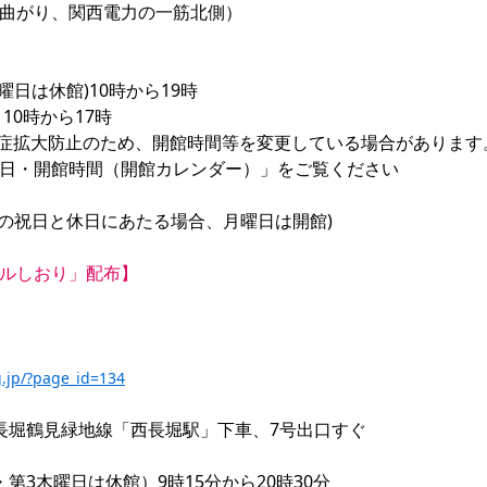
曲がり、関西電力の一筋北側）

日は休館)10時から19時

0時から17時

症拡大防止のため、開館時間等を変更している場合があります。
日・開館時間（開館カレンダー）」をご覧ください

の祝日と休日にあたる場合、月曜日は開館)

ルしおり」配布】
g.jp/?page_id=134
前線/長堀鶴見緑地線「西長堀駅」下車、7号出口すぐ

第3木曜日は休館）9時15分から20時30分
