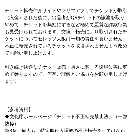
チケット転売仲介サイトやフリマアプリでチケットが取引
（入金）された後に、出品者がQRチケットの譲渡を取り
やめて、チケットを無効にするなど極めて悪質な詐欺行為
も見受けられております。交換・転売により取引されたチ
ケットについてセレッソ大阪は一切の責任を負いません。
不正に転売されているチケットを取引されませんよう改め
てお願い申し上げます。

引き続き快適なチケット販売・購入に関する環境改善に努
めて参りますので、何卒ご理解とご協力をお願い申し上げ
ます。

【参考資料】

◆文化庁ホームページ「チケット不正転売禁止法」（一部
抜粋）

第3条　何人も、特定興行入場券の不正転売をしてはなら