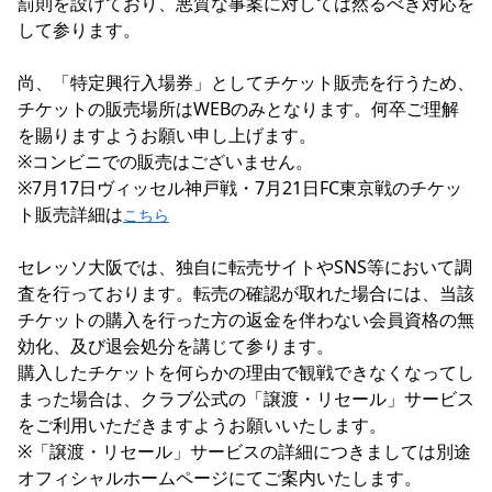
罰則を設けており、悪質な事案に対しては然るべき対応を
して参ります。

尚、「特定興行入場券」としてチケット販売を行うため、
チケットの販売場所はWEBのみとなります。何卒ご理解
を賜りますようお願い申し上げます。

※コンビニでの販売はございません。

※7月17日ヴィッセル神戸戦・7月21日FC東京戦のチケッ
ト販売詳細は
こちら
セレッソ大阪では、独自に転売サイトやSNS等において調
査を行っております。転売の確認が取れた場合には、当該
チケットの購入を行った方の返金を伴わない会員資格の無
効化、及び退会処分を講じて参ります。

購入したチケットを何らかの理由で観戦できなくなってし
まった場合は、クラブ公式の「譲渡・リセール」サービス
をご利用いただきますようお願いいたします。

※「譲渡・リセール」サービスの詳細につきましては別途
オフィシャルホームページにてご案内いたします。
