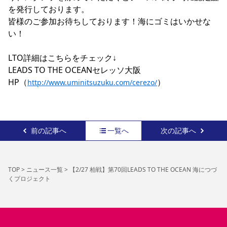
を発行しております。

皆様のご参加お待ちしております！海にゴミはいかせな
い！

LTO詳細はこちらをチェック↓

LEADS TO THE OCEANセレッソ大阪
HP（
）
http://www.uminitsuzuku.com/cerezo/
前の記事へ
一覧へ
次の記事へ
TOP
>
ニュース一覧
>
【2/27 柏戦】第70回LEADS TO THE OCEAN 海につづ
くプロジェクト