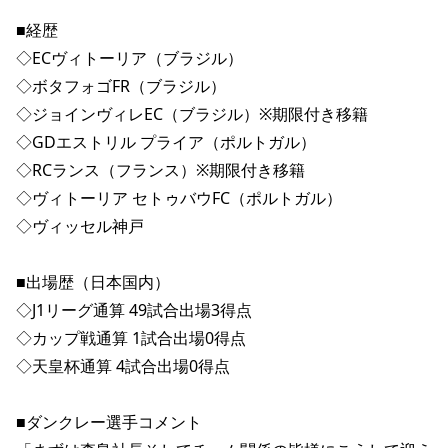
■経歴
◇ECヴィトーリア（ブラジル）
◇ボタフォゴFR（ブラジル）
◇ジョインヴィレEC（ブラジル）※期限付き移籍
◇GDエストリル プライア（ポルトガル）
◇RCランス（フランス）※期限付き移籍
◇ヴィトーリア セトゥバウFC（ポルトガル）
◇ヴィッセル神戸
■出場歴（日本国内）
◇J1リーグ通算 49試合出場3得点
◇カップ戦通算 1試合出場0得点
◇天皇杯通算 4試合出場0得点
■ダンクレー選手コメント