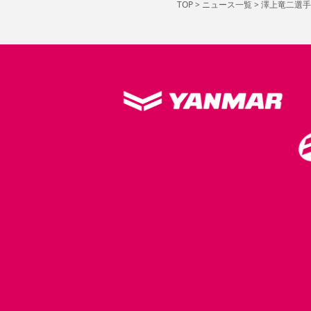
TOP
>
ニュース一覧
>
澤上竜二選手