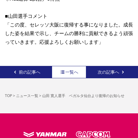
■山田選手コメント
「この度、セレッソ大阪に復帰する事になりました。成長
した姿を結果で示し、チームの勝利に貢献できるよう頑張
っていきます。応援よろしくお願いします」 
前の記事へ
一覧へ
次の記事へ
TOP
>
ニュース一覧
>
山田 寛人選手 ベガルタ仙台より復帰のお知らせ