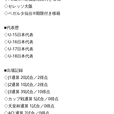
◇セレッソ大阪
◇ベガルタ仙台※期限付き移籍
■代表歴
◇U-15日本代表
◇U-16日本代表
◇U-17日本代表
◇U-18日本代表
■出場記録
◇J1通算 20試合／2得点
◇J2通算 10試合／2得点
◇J3通算 39試合／10得点
◇カップ戦通算 5試合／0得点
◇天皇杯通算 1試合／0得点
◇ACL通算 2試合／0得点