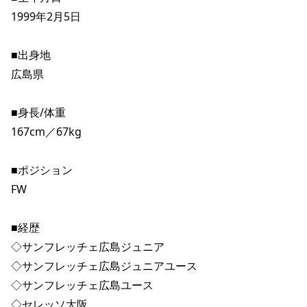
1999年2月5日
■出身地
広島県
■身長/体重
167cm／67kg
■ポジション
FW
■経歴
◇サンフレッチェ広島ジュニア
◇サンフレッチェ広島ジュニアユース
◇サンフレッチェ広島ユース
◇セレッソ大阪