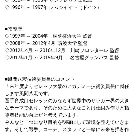
◇1992年 ～ 1995年 サンフレッチェ広島 
◇1996年 ～ 1997年 レムシャイト（ドイツ）
■指導歴
◇1997年 ～ 2004年　桐蔭横浜大学 監督
◇2008年 ～ 2012年4月  筑波大学 監督
◇2012年4月 ～ 2016年12月    川崎フロンターレ 監督
◇2017年1月 ～ 2019年9月      名古屋グランパス 監督
■風間八宏技術委員長のコメント
「来年度よりセレッソ大阪のアカデミー技術委員長に就任
します風間八宏です。
選手育成はセレッソのみならず世界中のサッカー界の大き
なテーマであり、そのために大切なことは仕組み作りと指
導者技能の向上だと考えています。
みんなと一つになり目的を明確にして環境を整えていきま
す。そして選手、コーチ、スタッフと一緒に未来を描き作