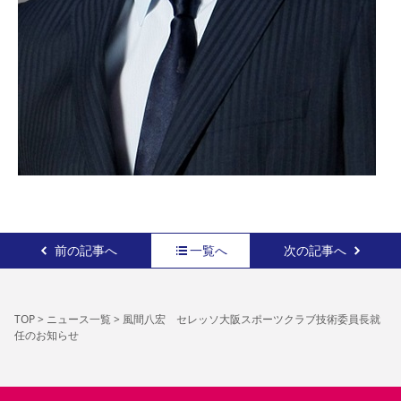
前の記事へ
一覧へ
次の記事へ
TOP
>
ニュース一覧
>
風間八宏 セレッソ大阪スポーツクラブ技術委員長就
任のお知らせ