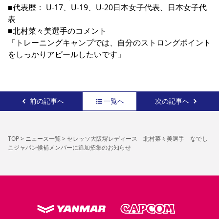
■代表歴： U-17、U-19、U-20日本女子代表、日本女子代
表
■北村菜々美選手のコメント
「トレーニングキャンプでは、自分のストロングポイント
をしっかりアピールしたいです」
前の記事へ
一覧へ
次の記事へ
TOP
>
ニュース一覧
>
セレッソ大阪堺レディース 北村菜々美選手 なでし
こジャパン候補メンバーに追加招集のお知らせ