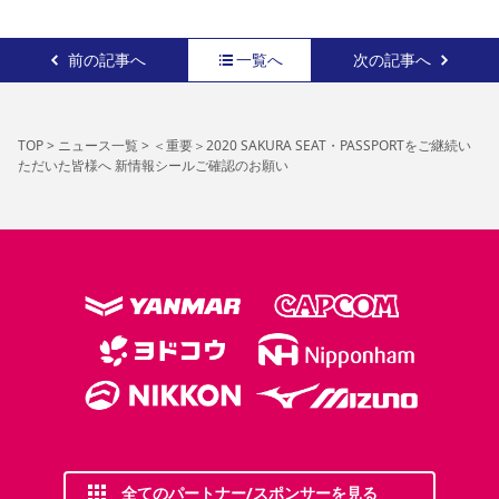
前の記事へ
一覧へ
次の記事へ
TOP
>
ニュース一覧
>
＜重要＞2020 SAKURA SEAT・PASSPORTをご継続い
ただいた皆様へ 新情報シールご確認のお願い
全てのパートナー/スポンサーを見る