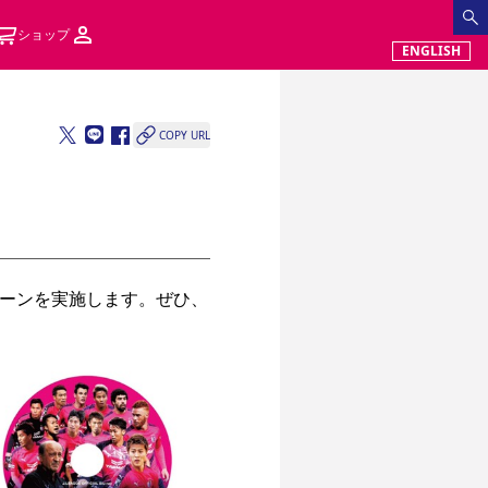
ショップ
ENGLISH
COPY URL
ーンを実施します。ぜひ、