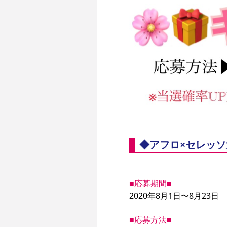
◆アフロ×セレッ
■応募期間■
2020年8月1日〜8月23日

■応募方法■