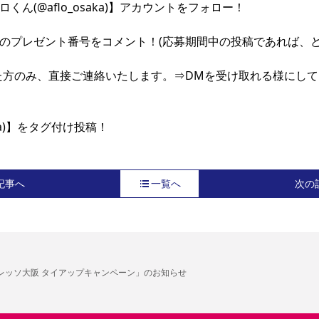
ん(@aflo_osaka)】アカウントをフォロー！

のプレゼント番号をコメント！(応募期間中の投稿であれば、どの
た方のみ、直接ご連絡いたします。⇒DMを受け取れる様にしてお
aka)】をタグ付け投稿！
記事へ
一覧へ
次の
レッソ大阪 タイアップキャンペーン」のお知らせ