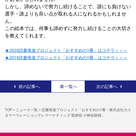
しかし、諦めないで努力し続けることで、誰にも負けない
選手・誰よりも良い点が取れる人になれるかもしれませ
ん。

この絵本では、何事も諦めずに努力し続けることの大切さ
を教えてくれます。

★2020読書推進プロジェクト「おすすめの1冊」はコチラ＞＞＞
★2019読書推進プロジェクト「おすすめの1冊」はコチラ＞＞＞
前の記事へ
一覧へ
次の記事へ
TOP
>
ニュース一覧
>
読書推進プロジェクト「おすすめの1冊：株式会社カス
タマーリレーションテレマーケティング 取締役 小林祐樹様」