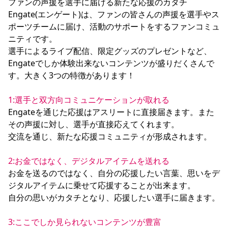
ファンの声援を選手に届ける新たな応援のカタチ
Engate(エンゲート)は、ファンの皆さんの声援を選手やス
ポーツチームに届け、活動のサポートをするファンコミュ
ニティです。

選手によるライブ配信、限定グッズのプレゼントなど、
Engateでしか体験出来ないコンテンツが盛りだくさんで
す。大きく3つの特徴があります！

1:選手と双方向コミュニケーションが取れる
Engateを通じた応援はアスリートに直接届きます。また
その声援に対し、選手が直接応えてくれます。

交流を通じ、新たな応援コミュニティが形成されます。

2:お金ではなく、デジタルアイテムを送れる
お金を送るのではなく、自分の応援したい言葉、思いをデ
ジタルアイテムに乗せて応援することが出来ます。

自分の思いがカタチとなり、応援したい選手に届きます。

3:ここでしか見られないコンテンツが豊富