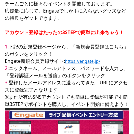
チームごとに様々なイベントを開催しております。

応援量に応じて、Engateでしか手に入らないグッズなど
の特典をゲットできます。

アカウント登録はたったの3STEPで簡単に出来ちゃう！
1:
下記の新規登録ページから、「新規会員登録はこちら」
のボタンをクリック！

Engate新規会員登録サイト:
https://engate.jp/
2:
ニックネーム、メールアドレス、パスワードを入力し、
3:
登録したメールアドレスに送られてきた、URLにアクセ
スに登録完了となります

※また所有のSNSアカウントでも簡単に登録が可能です簡