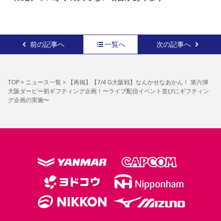
前の記事へ
一覧へ
次の記事へ
TOP
>
ニュース一覧
>
【再掲】【7/4 G大阪戦】なんかせなあかん！ 第六弾
大阪ダービー初ギフティング企画！〜ライブ配信イベント並びにギフティン
グ企画の実施〜