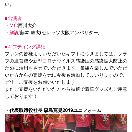
い。

■出演者
・MC:
・解説:
藤本 康太(セレッソ大阪アンバサダー)

■ギフティング詳細
ファンの皆様よりいただいたギフトにつきましては、クラ
ブの運営費や新型コロナウイルス感染症の感染拡大防止の
ために活用をさせていただきます。番組を楽しんでいただ
いた方からの支援を元に今後も活動してまいりますので、
ぜひ、ご支援をお願いいたします。

またご支援をいただいた方から抽選で豪華グッズもご用意
しております！！

・代表取締役社長 森島寛晃2019ユニフォーム