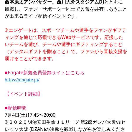
藤本康太アンバサダー、西川大介スタジアムDJ
とともに
観戦し、ファン・サポーター同士で興奮を共有しあうこと
が出来るライブ配信イベントです。

※エンゲートは、スポーツチームや選手をファンがギフテ
ィングを通じて応援できるWebサービスです。応援した
いチームを選び、チームや選手にギフティングすること
（デジタルギフトを贈ること）で、ファンから直接支援を
届けることができます。
■Engate新規会員登録サイトはこちら
https://engate.jp/
【イベント詳細】
■配信時間
7月4日(土)17:45〜20:00

※２０２０明治安田生命Ｊ１リーグ 第2節ガンバ大阪vsセ
レッソ大阪 (DZAN)の映像を観戦しながらお楽しみくださ