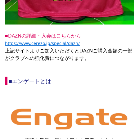
■DAZNの詳細・入会はこちらから
https://www.cerezo.jp/special/dazn/
上記サイトよりご加入いただくとDAZNご購入金額の一部
がクラブへの強化費につながります。

■エンゲートとは