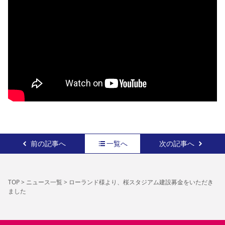
前の記事へ
一覧へ
次の記事へ
TOP
>
ニュース一覧
>
ローランド様より、桜スタジアム建設募金をいただき
ました