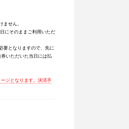
けません。
替開催日にそのままご利用いただ
必要となりますので、先に
発券いただいた当日には払
チャージとなります。決済手