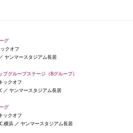
リーグ
00キックオフ
 ／ ヤンマースタジアム長居
カップグループステージ（Bグループ）
00キックオフ
ッズ ／ ヤンマースタジアム長居
リーグ
00キックオフ
S.C.C.横浜 ／ ヤンマースタジアム長居