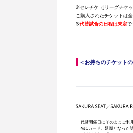
※セレチケ（Jリーグチケッ
ご購入されたチケットは全
※
代替試合の日程は未定
で
＜お持ちのチケットの
SAKURA SEAT／SAKUR
代替開催日にそのままご利
※ICカード、延期となった