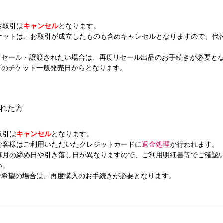
お取引は
キャンセル
となります。
ケットは、お取引が成立したものも含めキャンセルとなりますので、代
リセール・譲渡されたい場合は、再度リセール出品のお手続きが必要と
日のチケット一般発売日からとなります。
れた方
取引は
キャンセル
となります。
お客様はご利用いただいたクレジットカードに
返金処理
が行われます。
毎月の締め日や引き落し日が異なりますので、ご利用明細書等でご確認
い。
ご希望の場合は、再度購入のお手続きが必要となります。