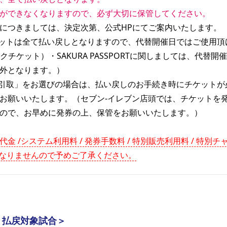
ができなくなりますので、必ず大切に保管してください。
につきましては、決定次第、公式HPにてご案内いたします。
ットは全て払い戻しとなりますので、代替開催日ではご使用頂
C・ブックチケット）・SAKURA PASSPORTに関しましては、代
外となります。）
引取」をお選びの場合は、払い戻しのお手続き時にチケットが
お願いいたします。（セブン-イレブン店頭では、チケットを
ので、お早めに発券の上、保管をお願いいたします。）
金 /システム利用料 / 発券手数料 / 特別販売利用料 / 特別
象となりませんので予めご了承ください。
・払戻対象試合＞