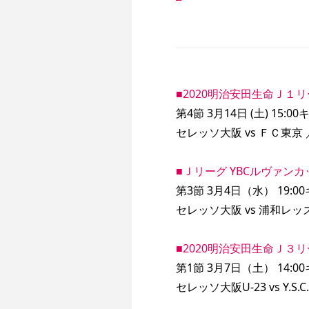
■2020明治安田生命Ｊ１
第4節 3月14日 (土) 15:
セレッソ大阪 vs ＦＣ東京
■Ｊリーグ YBCルヴァン
第3節 3月4日（水） 19:
セレッソ大阪 vs 浦和レ
■2020明治安田生命Ｊ３
第1節 3月7日（土） 14:
セレッソ大阪U-23 vs Y.