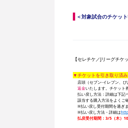
＜対象試合のチケット
【セレチケ／Jリーグチケ
▼チケットを引き取り済み
店頭（セブン-イレブン、
返金
いたします。チケット
払い戻し方法：詳細は下記
該当する購入方法をよくご
※払い戻し受付期間を過ぎ
※払い戻し方法・詳細は
htt
払戻受付期間：3/5（木）10:0