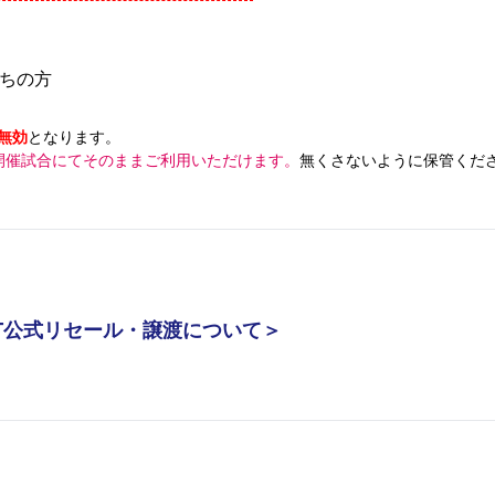
ちの方
無効
となります。
開催試合にてそのままご利用いただけます。
無くさないように保管くだ
PORT公式リセール・譲渡について＞