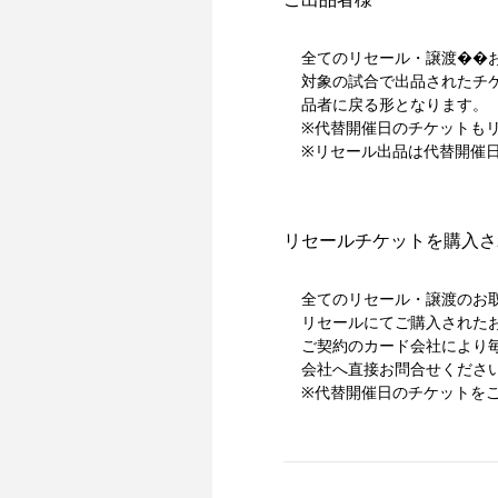
全てのリセール・譲渡��
対象の試合で出品されたチ
品者に戻る形となります。
※代替開催日のチケットも
※リセール出品は代替開催
リセールチケットを購入さ
全てのリセール・譲渡のお
リセールにてご購入された
ご契約のカード会社により
会社へ直接お問合せくださ
※代替開催日のチケットを