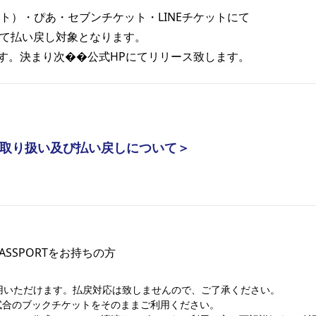
ト）・ぴあ・セブンチケット・LINEチケットにて
て払い戻し対象となります。
す。決まり次��公式HPにてリリース致します。
取り扱い及び払い戻しについて＞
A PASSPORTをお持ちの方
用いただけます。払戻対応は致しませんので、ご了承ください。
試合のブックチケットをそのままご利用ください。