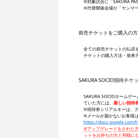
※対象試合に「SAKURA 
※代替開催会場が「ヤンマ
前売チケットをご購入の方
全ての前売チケットの払戻
チケットの購入方法・発券
SAKURA SOCIO招待チ
SAKURA SOCIOホー
ていた方には、
新しい招待
※招待券シリアルキーは、
※メールが届かないお客様
https://docs.google.co
※アップグレードをされた
ットをお持ちの方と同様に