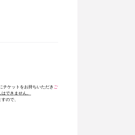
にチケットをお持ちいただき
ご
しはできません。
ますので、