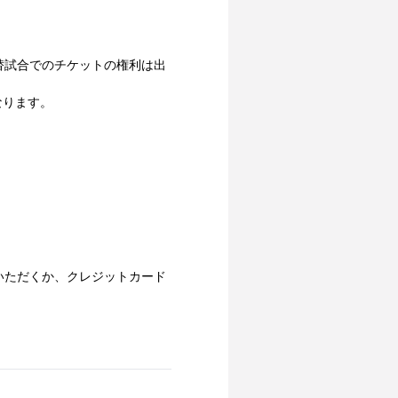
替試合でのチケットの権利は出
なります。
いただくか、クレジットカード