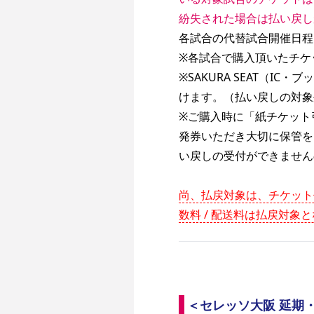
紛失された場合は払い戻し
各試合の代替試合開催日程
※各試合で購入頂いたチケ
※SAKURA SEAT（I
けます。（払い戻しの対象
※ご購入時に「紙チケット
発券いただき大切に保管を
い戻しの受付ができません
尚、払戻対象は、チケット代
数料 / 配送料は払戻対
＜セレッソ大阪 延期