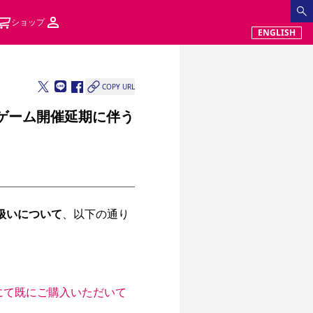
ショップ
ENGLISH
COPY URL
ゲーム開催延期に伴う
扱いについて
、以下の通り
にて既にご購入いただいて