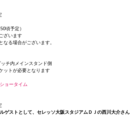
50頃予定）

ございます

となる場合がございます。

ピッチ内メインスタンド側

ケットが必要となります

ショータイム
ルゲストとして、セレッソ大阪スタジアムＤＪの西川大介さん