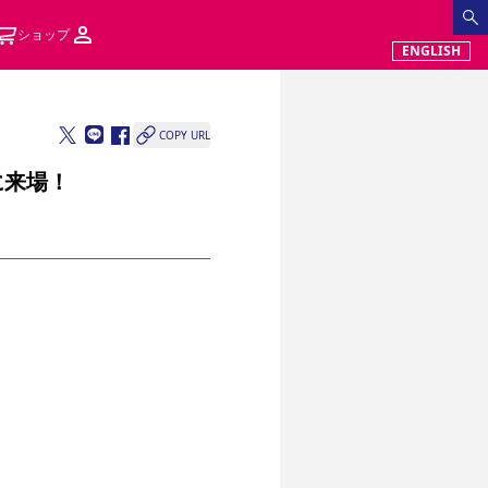
ショップ
ENGLISH
COPY URL
に来場！