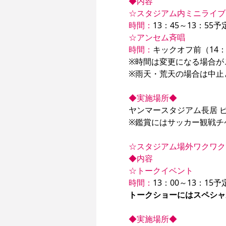
◆内容
☆スタジアム内ミニライブ
時間：
☆アンセム斉唱
時間：
キックオフ前（14：
※時間は変更になる場合が
※雨天・荒天の場合は中止
◆実施場所◆
ヤンマースタジアム長居 
※鑑賞にはサッカー観戦チ
☆スタジアム場外ワクワク
◆内容
☆トークイベント
時間：
トークショーにはスペシャ
◆実施場所◆