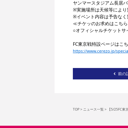
ヤンマースタジアム長居バ
※実施場所は天候等により
※イベント内容は予告なく
≪チケッのお求めはこちら
○オフィシャルチケットサイ
https://www.cerezo.jp/speci
前の
TOP
>
ニュース一覧
>
【5/25F