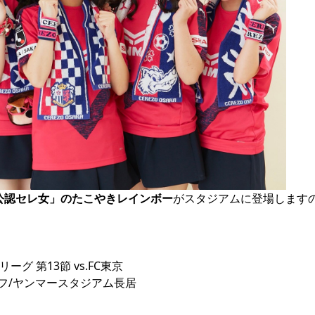
公認セレ女」のたこやきレインボー
がスタジアムに登場します
 第13節 vs.FC東京

クオフ/ヤンマースタジアム長居
