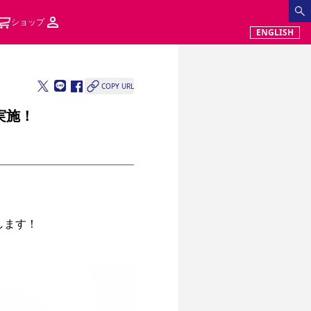
ショップ
ENGLISH
COPY URL
実施！
ます！
