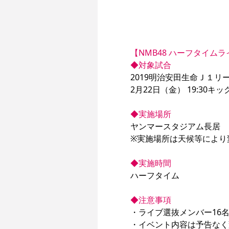
【NMB48 ハーフタイム
◆対象試合
2019明治安田生命Ｊ１リー
2月22日（金） 19:30
◆実施場所
ヤンマースタジアム長居　
※実施場所は天候等により
◆実施時間
ハーフタイム

◆注意事項
・ライブ選抜メンバー16名
・イベント内容は予告なく