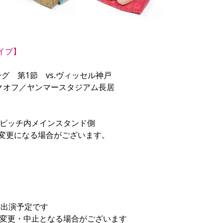
ライブ】
グ　第1節　vs.ヴィッセル神戸

キックオフ／ヤンマースタジアム長居

ピッチ内メインスタンド側

変更になる場合がございます。

出演予定です

変更・中止となる場合がございます
