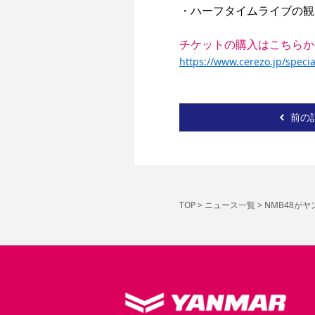
・ハーフタイムライブの観
チケットの購入はこちらか
https://www.cerezo.jp/speci
前の
TOP
>
ニュース一覧
>
NMB48が