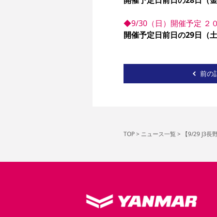
開催予定日前日の28日（金）
◆9/30（日）開催予定 ２
開催予定日前日の29日（土）
前の
TOP
>
ニュース一覧
>
【9/29 