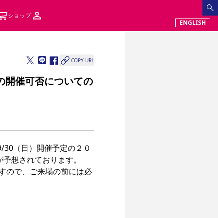
ショップ
ENGLISH
COPY URL
ームの開催可否についての
9/30（日）開催予定の２０
が予想されております。

ますので、ご来場の前には必