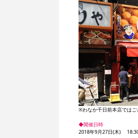
※わなか千日前本店ではご
◆開催日時
2018年9月27日(木) 　18:3