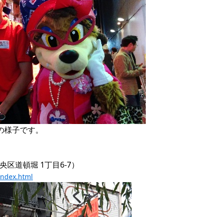
の様子です。

index.html