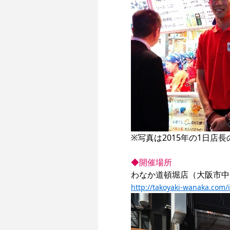
※写真は2015年の1日店長
◆開催場所
http://takoyaki-wanaka.com/