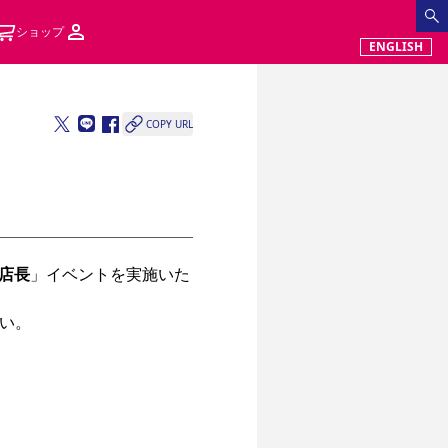
ショップ
ENGLISH
COPY URL
店長
」イベントを実施いた