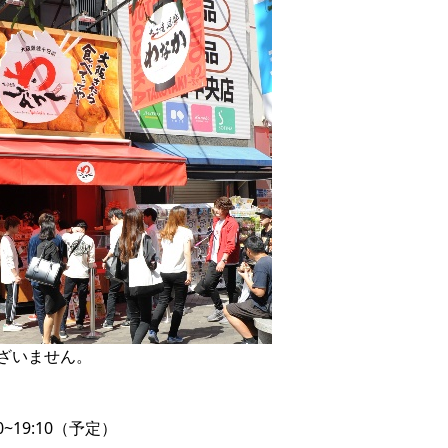
ざいません。

0~19:10（予定） 
