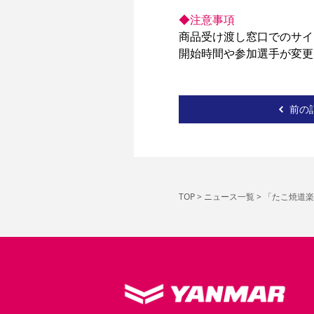
◆注意事項
商品受け渡し窓口でのサイ
開始時間や参加選手が変更
前の
TOP
>
ニュース一覧
>
「たこ焼道楽