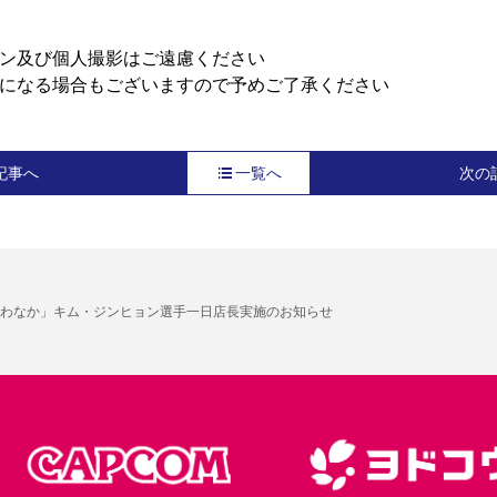
ン及び個人撮影はご遠慮ください

になる場合もございますので予めご了承ください
記事へ
一覧へ
次の
わなか」キム・ジンヒョン選手一日店長実施のお知らせ