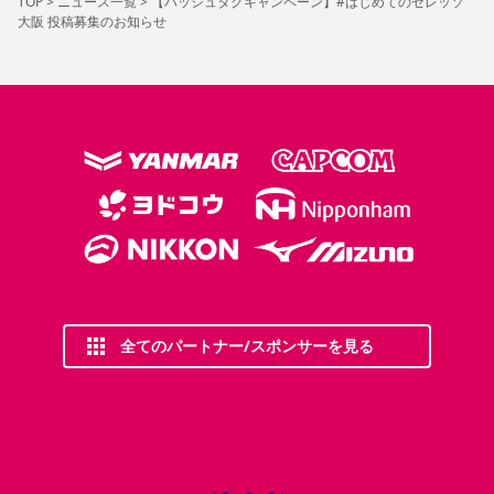
TOP
>
ニュース一覧
>
【ハッシュタグキャンペーン】#はじめてのセレッソ
大阪 投稿募集のお知らせ
全てのパートナー/スポンサーを見る