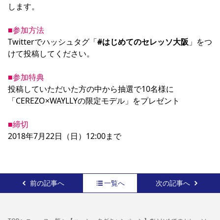
します。

■参加方法
Twitterでハッシュタグ「
#はじめてのセレッソ大阪
」をつ
けて投稿してください。

■参加特典
投稿していただいた方の中から抽選で10名様に
「CEREZO×WAYLLYの限定モデル」をプレゼント

■締切
2018年7月22日（日）12:00まで
前の記事へ
一覧へ
次の記事へ