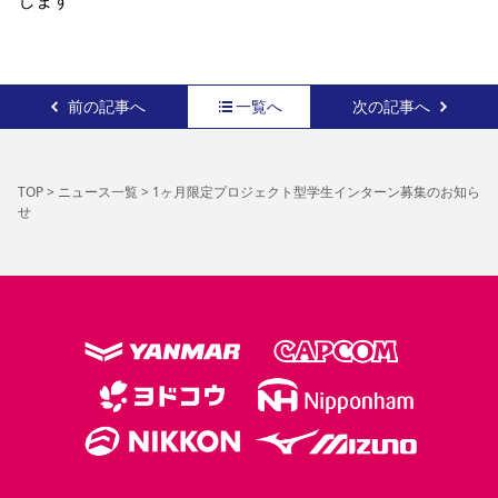
します
前の記事へ
一覧へ
次の記事へ
TOP
>
ニュース一覧
>
1ヶ月限定プロジェクト型学生インターン募集のお知ら
せ