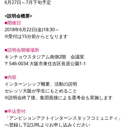
6月27日～7月下旬予定

<説明会概要>
■開催日
2018年6月22日(金)18:30～

※受付は15分前からとなります

■説明会開催場所
キンチョウスタジアム南側2階　会議室

〒546-0034 大阪市東住吉区長居公園1-1

■内容
インターンシップ概要、活動の説明

セレッソ大阪が学生にもとめること

※説明会終了後、集団面接による選考会も実施します

■申込受付
「アンビションアクトインターンスタッフコミュニティ」
へ登録し下記URLよりお申し込みください
