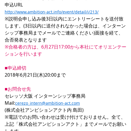
http://www.ambition-act.info/event/detail/i/213/
※説明会申し込み後3日以内にエントリーシートを送付致
します。(3日以内に送付されなかった場合は、インターン
シップ事務局までメールでご連絡ください)面接を経て、
※合格者の方は、6月27日17:00から本社にてオリエンテー
ションを行います
■申込締切
2018年6月21日(木)20:00まで

■お問合せ先
セレッソ大阪 インターンシップ事務局

Mail:
cerezo_intern@ambition-act.com
(株式会社アンビションアクト内 島田)

※電話でのお問い合わせは受け付けておりません。全て、
上記「株式会社アンビションアクト」までメールでお願い