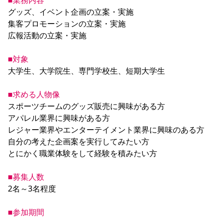
■業務内容
グッズ、イベント企画の立案・実施

集客プロモーションの立案・実施

広報活動の立案・実施

■対象
大学生、大学院生、専門学校生、短期大学生

■求める人物像
スポーツチームのグッズ販売に興味がある方

アパレル業界に興味がある方

レジャー業界やエンターテイメント業界に興味のある方

自分の考えた企画案を実行してみたい方

とにかく職業体験をして経験を積みたい方 

■募集人数
2名～3名程度

■参加期間