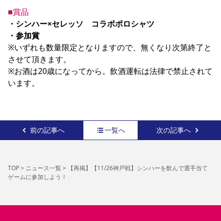
■賞品
・シンハー×セレッソ　コラボポロシャツ

・参加賞
※いずれも数量限定となりますので、無くなり次第終了と
させて頂きます。

※お酒は20歳になってから。飲酒運転は法律で禁止されて
います。
前の記事へ
一覧へ
次の記事へ
TOP
>
ニュース一覧
>
【再掲】【11/26神戸戦】シンハーを飲んで選手当て
ゲームに参加しよう！