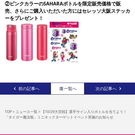
②ピンクカラーのSAHARAボトルを限定販売価格で販
売、さらにご購入いただいた方にはセレッソ大阪ステッカ
ーをプレゼント！
前の記事へ
一覧へ
次の記事へ
TOP
>
ニュース一覧
>
【10/29大宮戦】選手サイン入りボトルを当てよう！
「タイガー魔法瓶」ミニキックターゲットイベント実施のお知らせ