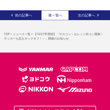
前の記事へ
一覧へ
次の記事へ
TOP
>
ニュース一覧
>
【10/21甲府戦】「サカコン～セレッソ街コン開幕！
サッカーも恋もキックオフ！～」開催のお知らせ