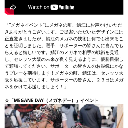
「“メガネイベント”にメガネの町、鯖江にお声かけいただ
きありがとうございます。ご提案いただいたデザインには
正直驚きましたが、鯖江のメガネの技術は何でも出来るこ
とを証明しました。選手、サポーターの皆さんに喜んでも
らえると嬉しいです。鯖江のメガネで相手の戦術を見通
し、セレッソ大阪の未来が良く見えるように、優勝目指し
て頑張ってください。サポーターの皆さんのお眼鏡にかな
うプレーを期待します！メガネの町、鯖江は、セレッソ大
阪を応援しています。サポーターの皆さん、２３日はメガ
ネをかけて応援しましょう！」

☆「MEGANE DAY（メガネデー）」イベント