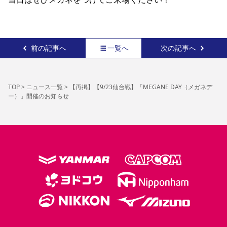
前の記事へ
一覧へ
次の記事へ
TOP
>
ニュース一覧
>
【再掲】【9/23仙台戦】「MEGANE DAY（メガネデ
ー）」開催のお知らせ