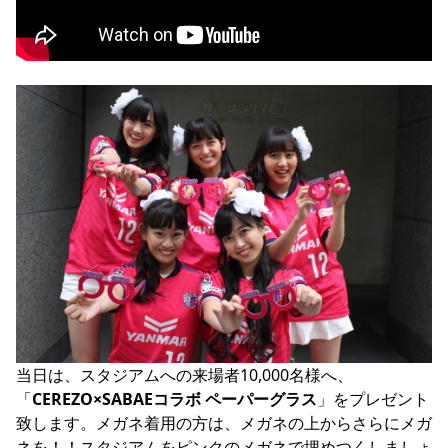
当日は、スタジアムへの来場者10,000名様へ、
「
CEREZO×SABAEコラボ ペーパーグラス
」をプレゼント
致します。メガネ着用の方は、メガネの上からさらにメガ
ネを！！スタジアムをピンクのメガネで埋めつくしましょ