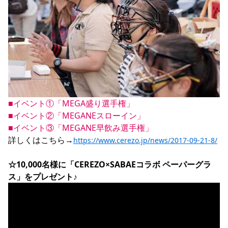
■イベント①「MEGA盛り選手権」

■イベント②「MEGANEスローイン」

■イベント③「MEGANE早飲み選手権」
詳しくはこちら→
https://www.cerezo.jp/news/2017-09-21-8/
☆10,000名様に「CEREZO×SABAEコラボ ペーパーグラ
ス」をプレゼント♪