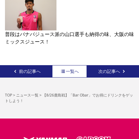
普段はバナバジュース派の山口選手も納得の味、大阪の味
ミックスジュース！
前の記事へ
一覧へ
次の記事へ
TOP
>
ニュース一覧
>
【8/26鹿島戦】「Bar Obar」でお得にドリンクをゲッ
トしよう！