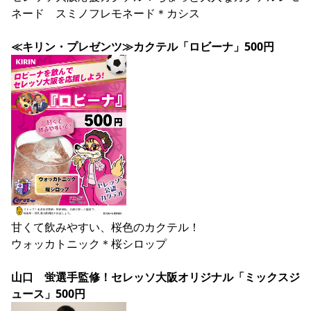
ネード　スミノフレモネード＊カシス

≪キリン・プレゼンツ≫カクテル「ロビーナ」500円
甘くて飲みやすい、桜色のカクテル！

ウォッカトニック＊桜シロップ

山口　蛍選手監修！セレッソ大阪オリジナル「ミックスジ
ュース」500円