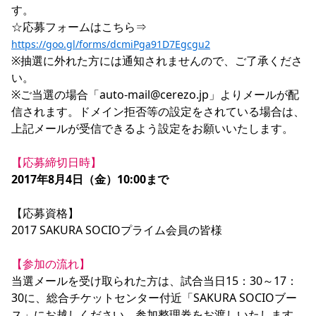
す。

☆応募フォームはこちら⇒　
https://goo.gl/forms/dcmiPga91D7Egcgu2
※抽選に外れた方には通知されませんので、ご了承くださ
い。

※ご当選の場合「auto-mail@cerezo.jp」よりメールが配
信されます。ドメイン拒否等の設定をされている場合は、
上記メールが受信できるよう設定をお願いいたします。

【応募締切日時】
2017年8月4日（金）10:00まで
【応募資格】

2017 SAKURA SOCIOプライム会員の皆様

【参加の流れ】
当選メールを受け取られた方は、試合当日15：30～17：
30に、総合チケットセンター付近「SAKURA SOCIOブー
ス」にお越しください。参加整理券をお渡しいたします。