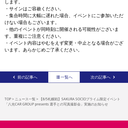
します。

・サインはご容赦ください。

・集合時間に大幅に遅れた場合、イベントにご参加いただ
けない場合もございます。

・他のイベントが同時刻に開催される可能性がございま
す。重複にご注意ください。

・イベント内容はやむをえず変更・中止となる場合がござ
います。あらかじめご了承ください。
前の記事へ
一覧へ
次の記事へ
TOP
>
ニュース一覧
>
【8/5札幌戦】SAKURA SOCIOプライム限定イベント
「八光CAR GROUP presents 選手との写真撮影会」実施のお知らせ