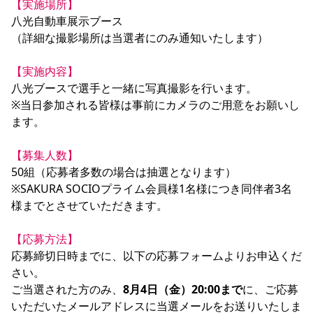
【実施場所】
八光自動車展示ブース

（詳細な撮影場所は当選者にのみ通知いたします）

【実施内容】 
八光ブースで選手と一緒に写真撮影を行います。

※当日参加される皆様は事前にカメラのご用意をお願いし
ます。

【募集人数】
50組（応募者多数の場合は抽選となります）

※SAKURA SOCIOプライム会員様1名様につき同伴者3名
様までとさせていただきます。

【応募方法】
応募締切日時までに、以下の応募フォームよりお申込くだ
さい。

ご当選された方のみ、
8月4日（金）20:00まで
に、ご応募
いただいたメールアドレスに当選メールをお送りいたしま