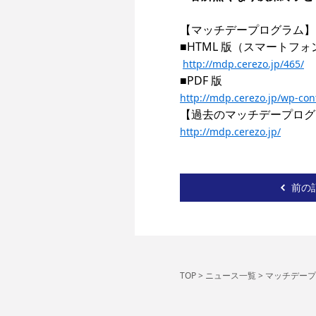
【マッチデープログラム】

■HTML 版（スマートフォン
http://mdp.cerezo.jp/465/
http://mdp.cerezo.jp/wp-co
http://mdp.cerezo.jp/
前の
TOP
>
ニュース一覧
>
マッチデープ