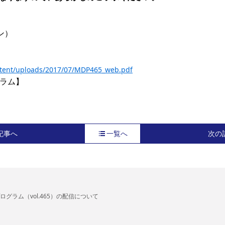
）

ntent/uploads/2017/07/MDP465_web.pdf
記事へ
一覧へ
次の
ログラム（vol.465）の配信について