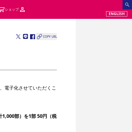
ショップ
ENGLISH
COPY URL
、電子化させていただくこ
000部）を1部 50円（税