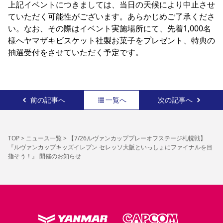
上記イベントにつきましては、当日の天候により中止させ
ていただく可能性がございます。あらかじめご了承くださ
い。なお、その際はイベント実施場所にて、先着1,000名
様へヤマザキビスケット社製お菓子をプレゼント、特典の
抽選受付をさせていただく予定です。
前の記事へ
一覧へ
次の記事へ
TOP
>
ニュース一覧
>
【7/26ルヴァンカッププレーオフステージ札幌戦】
『ルヴァンカップキッズイレブン セレッソ大阪といっしょにファイナルを目
指そう！』 開催のお知らせ