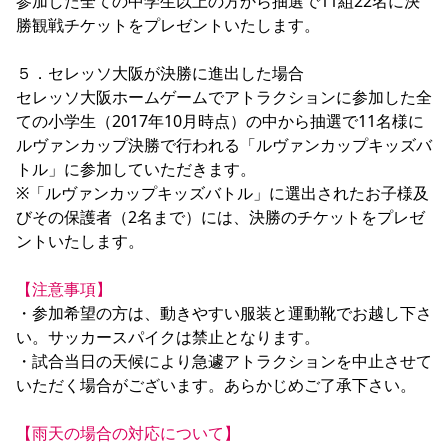
参加した全ての中学生以上の方から抽選で11組22名に決
勝観戦チケットをプレゼントいたします。

５．セレッソ大阪が決勝に進出した場合 

セレッソ大阪ホームゲームでアトラクションに参加した全
ての小学生（2017年10月時点）の中から抽選で11名様に
ルヴァンカップ決勝で行われる「ルヴァンカップキッズバ
トル」に参加していただきます。

※「ルヴァンカップキッズバトル」に選出されたお子様及
びその保護者（2名まで）には、決勝のチケットをプレゼ
ントいたします。

【注意事項】
・参加希望の方は、動きやすい服装と運動靴でお越し下さ
い。サッカースパイクは禁止となります。

・試合当日の天候により急遽アトラクションを中止させて
いただく場合がございます。あらかじめご了承下さい。

【雨天の場合の対応について】