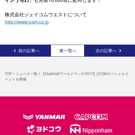
インうちわ
」も先着10,000名に配布します！

株式会社ジェイコムウエストについて　
http://www.jcom.co.jp
前の記事へ
一覧へ
次の記事へ
TOP
>
ニュース一覧
>
【StubHubワールドマッチ2017】J:COMスペシャルイ
ベントを開催