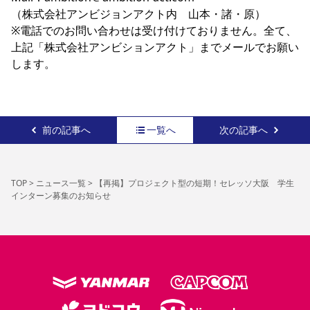
（株式会社アンビジョンアクト内　山本・諸・原）

※電話でのお問い合わせは受け付けておりません。全て、
上記「株式会社アンビションアクト」までメールでお願い
します。
前の記事へ
一覧へ
次の記事へ
TOP
>
ニュース一覧
>
【再掲】プロジェクト型の短期！セレッソ大阪 学生
インターン募集のお知らせ