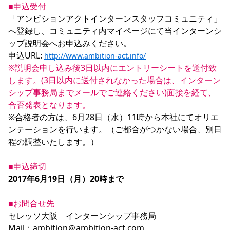
■申込受付
「アンビションアクトインターンスタッフコミュニティ」
へ登録し、コミュニティ内マイページにて当インターンシ
ップ説明会へお申込みください。

申込URL: 
http://www.ambition-act.info/
※説明会申し込み後3日以内にエントリーシートを送付致
します。(3日以内に送付されなかった場合は、インターン
シップ事務局までメールでご連絡ください)面接を経て、
合否発表となります。
※合格者の方は、6月28日（水）11時から本社にてオリエ
ンテーションを行います。（ご都合がつかない場合、別日
程の調整いたします。）

■申込締切
2017年6月19日（月）20時まで
■お問合せ先
セレッソ大阪　インターンシップ事務局

Mail：ambition＠ambition-act.com
