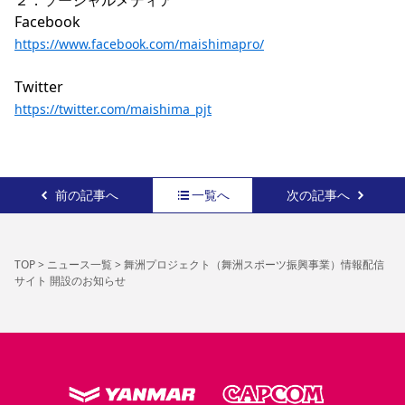
２．ソーシャルメディア

https://www.facebook.com/maishimapro/
https://twitter.com/maishima_pjt
前の記事へ
一覧へ
次の記事へ
TOP
>
ニュース一覧
>
舞洲プロジェクト（舞洲スポーツ振興事業）情報配信
サイト 開設のお知らせ